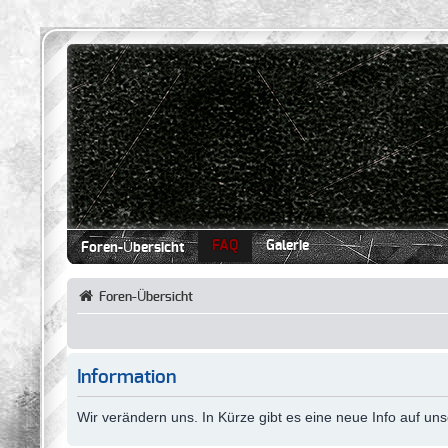
FAQ
Galerie
Foren-Übersicht
Foren-Übersicht
Information
Wir verändern uns. In Kürze gibt es eine neue Info auf u