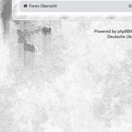
Foren-Übersicht
D
Powered by
phpBB
®
Deutsche Üb