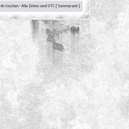
rds löschen
• Alle Zeiten sind UTC [ Sommerzeit ]