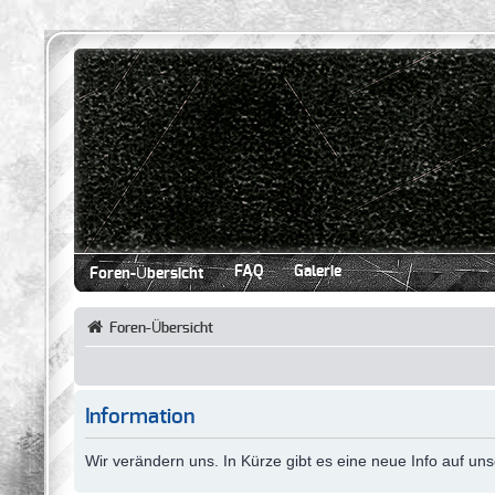
FAQ
Galerie
Foren-Übersicht
Foren-Übersicht
Information
Wir verändern uns. In Kürze gibt es eine neue Info auf u