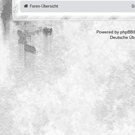
Foren-Übersicht
D
Powered by
phpBB
®
Deutsche Üb