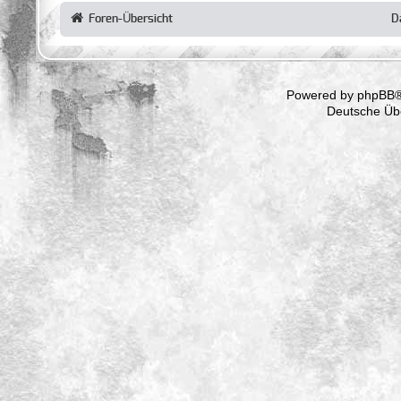
Foren-Übersicht
D
Powered by
phpBB
®
Deutsche Üb