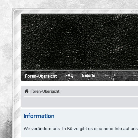
FAQ
Galerie
Foren-Übersicht
Foren-Übersicht
Information
Wir verändern uns. In Kürze gibt es eine neue Info auf u