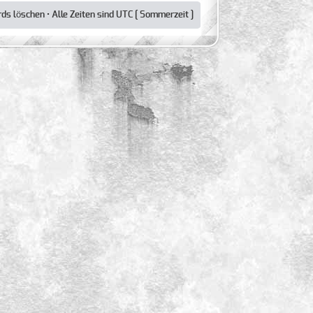
rds löschen
• Alle Zeiten sind UTC [ Sommerzeit ]