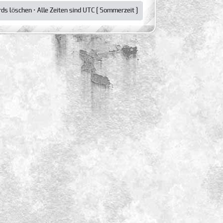
rds löschen
• Alle Zeiten sind UTC [ Sommerzeit ]