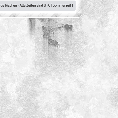
rds löschen
• Alle Zeiten sind UTC [ Sommerzeit ]