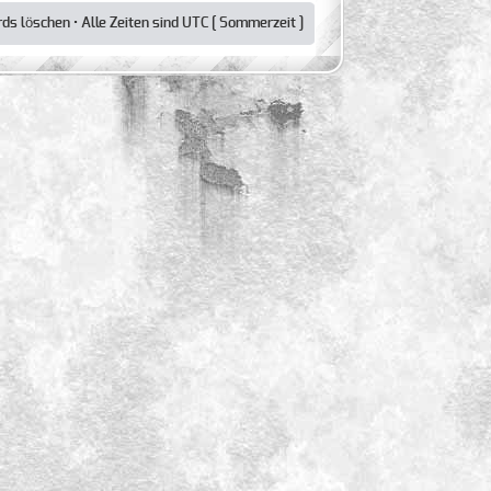
rds löschen
• Alle Zeiten sind UTC [ Sommerzeit ]