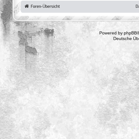
Foren-Übersicht
D
Powered by
phpBB
®
Deutsche Üb