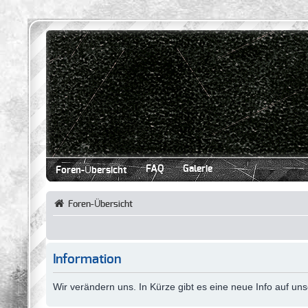
FAQ
Galerie
Foren-Übersicht
Foren-Übersicht
Information
Wir verändern uns. In Kürze gibt es eine neue Info auf u