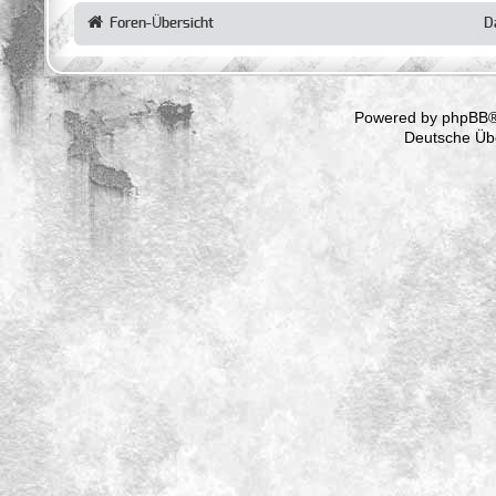
Foren-Übersicht
D
Powered by
phpBB
®
Deutsche Üb