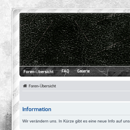
FAQ
Galerie
Foren-Übersicht
Foren-Übersicht
Information
Wir verändern uns. In Kürze gibt es eine neue Info auf u