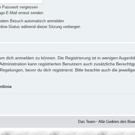
n Passwort vergessen
ngs-E-Mail erneut senden
jedem Besuch automatisch anmelden
ine-Status während dieser Sitzung verbergen
um dich anmelden zu können. Die Registrierung ist in wenigen Augenblic
Administration kann registrierten Benutzern auch zusätzliche Berechti
elungen, bevor du dich registrierst. Bitte beachte auch die jeweilig
tlinie
Das Team
•
Alle Cookies des Boa