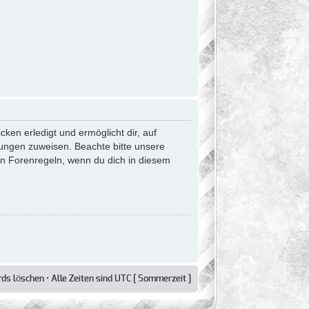
ken erledigt und ermöglicht dir, auf
gungen zuweisen. Beachte bitte unsere
en Forenregeln, wenn du dich in diesem
rds löschen
• Alle Zeiten sind UTC [ Sommerzeit ]