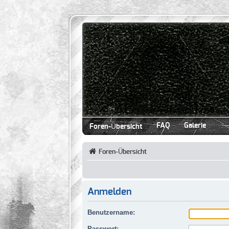
FAQ
Galerie
Foren-Übersicht
Foren-Übersicht
Anmelden
Benutzername:
Passwort: