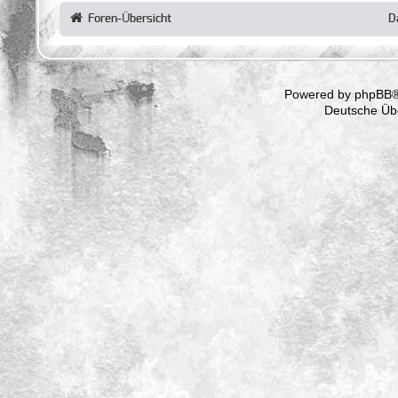
Foren-Übersicht
D
Powered by
phpBB
®
Deutsche Üb