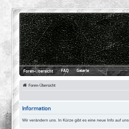
FAQ
Galerie
Foren-Übersicht
Foren-Übersicht
Information
Wir verändern uns. In Kürze gibt es eine neue Info auf u